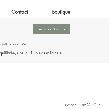
Contact
Boutique
Découvrir Novoma
 par le cabinet.
uilibrée, ainsi qu'à un avis médicale !
Trier par :
Nom (A-Z)