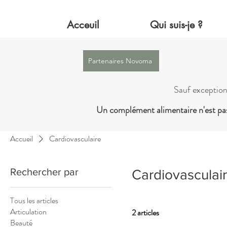
Acceuil
Qui suis-je ?
Partenaires Novoma
Sauf exception
Un complément alimentaire n'est pas
Accueil
Cardiovasculaire
Rechercher par
Cardiovasculai
Tous les articles
Articulation
2 articles
Beauté