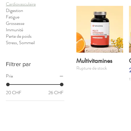
Cardiovasculaire
Digestion
Fatigue
Grossesse
Immunité
Perte de poids
Stress, Sommeil
Multivitamines
Filtrer par
Rupture de stock
Prix
T
20 CHF
26 CHF